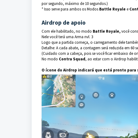
por segundo, máximo de 10 segundos.)
* Isso serve para ambos os Modos
Battle Royale
e
Cont
Airdrop de apoio
Com ele habilitado, no modo
Battle Royale,
você cons
Nele você terá uma Arma nvl. 3
Logo que a partida começa, o carregamento dele também 
Detalhe: A cada abate, a contagem será reduzida em 60 
(Cuidado com a cabeça, pois se você ficar embaixo de ond
No modo
Contra Squad
, ao estar com o Airdrop habili
O ícone do Airdrop indicará que está pronto para