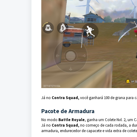
Já no
Contra Squad,
você ganhará 100 de grana para ca
Pacote de Armadura
No modo
Battle Royale
, ganha um Colete Nvl. 2, um Ca
Já no
Contra Squad,
no começo de cada rodada, a durab
armadura, endurecedor de capacete e vida extra de colete