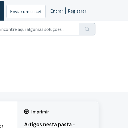
Entrar
Registrar
Enviar um ticket
Imprimir
Artigos nesta pasta -
gia