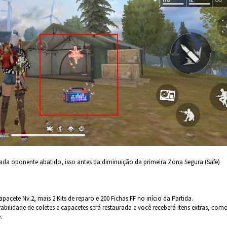
da oponente abatido, isso antes da diminuição da primeira Zona Segura (Safe)
pacete Nv.2, mais 2 Kits de reparo e 200 Fichas FF no início da Partida.
ilidade de coletes e capacetes será restaurada e você receberá itens extras, com
.