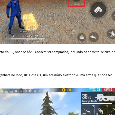
eto do CS, onde os bônus podem ser comprados, incluindo os de efeito de cura e 
anhará no loot, 400 Fichas FF, um acessório aleatório e uma arma que pode ser