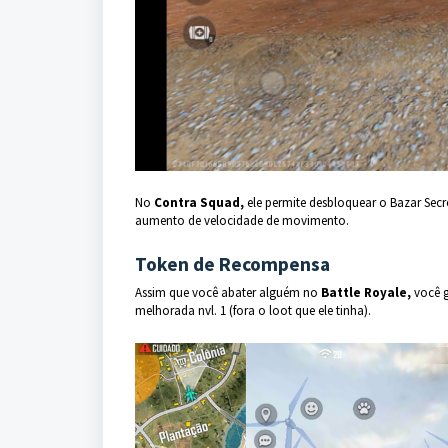
No
Contra Squad,
ele permite desbloquear o Bazar Secr
aumento de velocidade de movimento.
Token de Recompensa
Assim que você abater alguém no
Battle Royale,
você g
melhorada nvl. 1 (fora o loot que ele tinha).