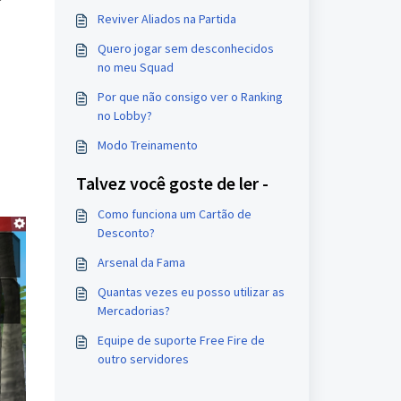
Reviver Aliados na Partida
Quero jogar sem desconhecidos
no meu Squad
Por que não consigo ver o Ranking
no Lobby?
Modo Treinamento
Talvez você goste de ler -
Como funciona um Cartão de
Desconto?
Arsenal da Fama
Quantas vezes eu posso utilizar as
Mercadorias?
Equipe de suporte Free Fire de
outro servidores