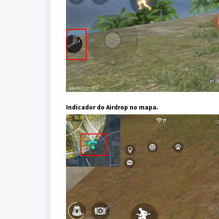
Indicador do Airdrop no mapa.