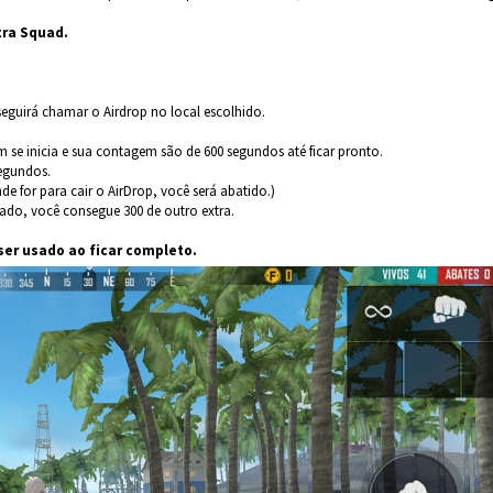
ra Squad.
eguirá chamar o Airdrop no local escolhido.
se inicia e sua contagem são de 600 segundos até ficar pronto.
segundos.
e for para cair o AirDrop, você será abatido.)
tado, você consegue 300 de outro extra.
 ser usado ao ficar completo.