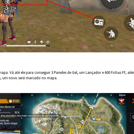
a. Vá até ele para conseguir 3 Paredes de Gel, um Lançador e 600 Fichas FF, alé
ote, um novo será marcado no mapa.